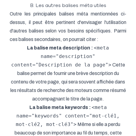
B. Les autres balises méta utiles
Outre les principales balises méta mentionnées ci-
dessus, il peut être pertinent d'envisager l'utilisation
d'autres balises selon vos besoins spécifiques. Parmi
ces balises secondaires, on pourrait citer :
<meta
La balise meta description :
name="description"
content="Description de la page">
Cette
balise permet de fournir une brève description du
contenu de votre page, qui sera souvent affichée dans
les résultats de recherche des moteurs comme résumé
accompagnant le titre de la page.
<meta
La balise meta keywords :
name="keywords" content="mot-clé1,
mot-clé2, mot-clé3">
Même si elle a perdu
beaucoup de son importance au fil du temps, cette