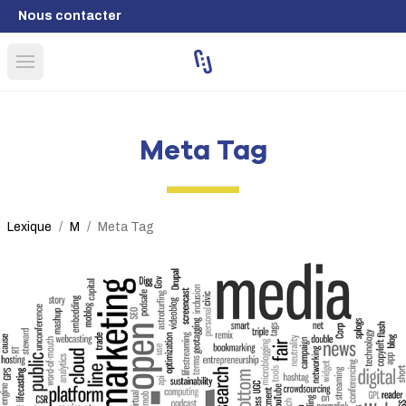
Nous contacter
Open main menu
Meta Tag
Lexique
/
M
/
Meta Tag