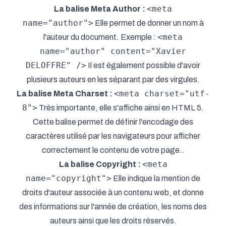
<meta
La balise Meta Author :
name="author">
Elle permet de donner un nom à
<meta
l'auteur du document. Exemple :
name="author" content="Xavier
DELOFFRE" />
Il est également possible d'avoir
plusieurs auteurs en les séparant par des virgules.
<meta charset="utf-
La balise Meta Charset :
8">
Très importante, elle s'affiche ainsi en HTML 5.
Cette balise permet de définir l'encodage des
caractères utilisé par les navigateurs pour afficher
correctement le contenu de votre page..
<meta
La balise Copyright :
name="copyright">
Elle indique la mention de
droits d'auteur associée à un contenu web, et donne
des informations sur l'année de création, les noms des
auteurs ainsi que les droits réservés.