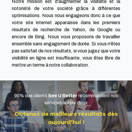
Notre mission est d'augmenter la visibilité et la
notoriété de votre société grâce à différentes
optimisations. Nous nous engageons donc à ce que
votre site internet apparaisse dans les premiers
résultats de recherche de Yahoo, de Google ou
encore de Bing. Nous vous proposons de travailler
ensemble sans engagement de durée. Si vous n'êtes
pas satisfait de nos résultats, si vous jugez que votre
visibilité en ligne est insuffisante, vous êtes libre de
mettre un terme à notre collaboration.
90% des clients
See U Better
recommandent nos
services autour d’eux
Obtenez de meilleurs résultats dès
aujourd’hui !