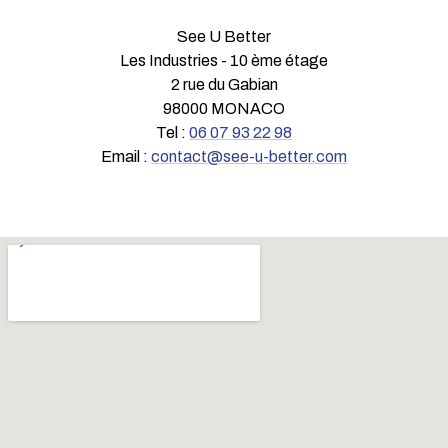
See U Better
Les Industries - 10 ème étage
2 rue du Gabian
98000 MONACO
Tel :
06 07 93 22 98
Email :
contact@see-u-better.com