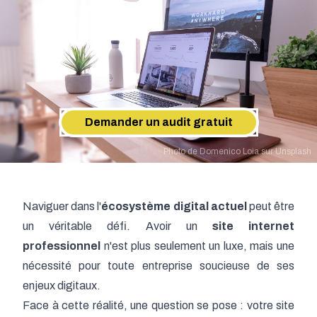
Demander un audit gratuit
Photo de
Domenico Loia
sur
Unsplash
Naviguer dans l'
écosystème digital actuel
peut être
un véritable défi. Avoir un
site internet
professionnel
n'est plus seulement un luxe, mais une
nécessité pour toute entreprise soucieuse de ses
enjeux digitaux.
Face à cette réalité, une question se pose : votre site