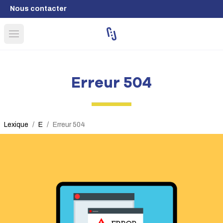
Nous contacter
Open main menu
Erreur 504
Lexique
/
E
/
Erreur 504