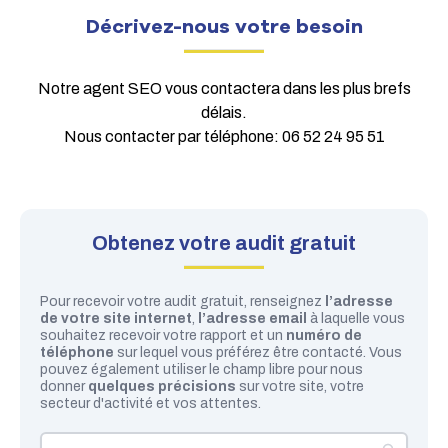
Décrivez-nous votre besoin
Notre agent
SEO
vous contactera dans les plus brefs
délais.
Nous contacter par téléphone:
06 52 24 95 51
Obtenez votre audit gratuit
Pour recevoir votre audit gratuit, renseignez
l’adresse
de votre site internet
,
l’adresse email
à laquelle vous
souhaitez recevoir votre rapport et un
numéro de
téléphone
sur lequel vous préférez être contacté. Vous
pouvez également utiliser le champ libre pour nous
donner
quelques précisions
sur votre site, votre
secteur d'activité et vos attentes.