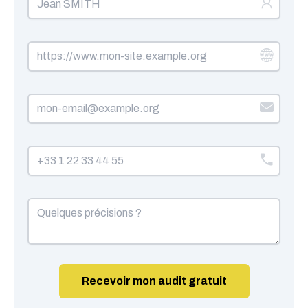
Recevoir mon audit gratuit