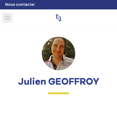
Nous contacter
Open main menu
Julien GEOFFROY