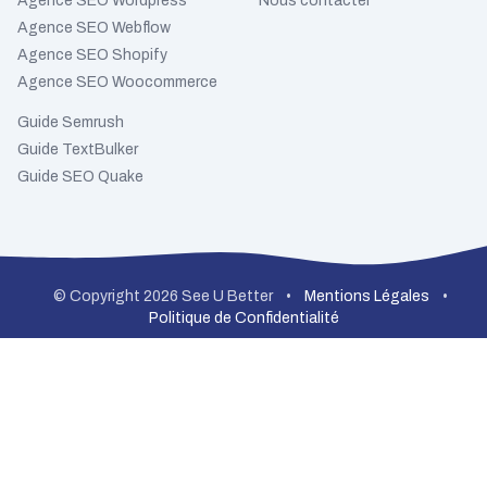
Agence SEO Wordpress
Nous contacter
Agence SEO Webflow
Agence SEO Shopify
Agence SEO Woocommerce
Guide Semrush
Guide TextBulker
Guide SEO Quake
© Copyright 2026 See U Better
•
Mentions Légales
•
Politique de Confidentialité